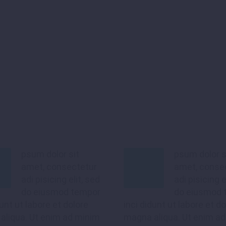
psum dolor sit
psum dolor s
amet, consectetur
amet, conse
adi pisicing elit, sed
adi pisicing e
do eiusmod tempor
do eiusmod 
dunt ut labore et dolore
inci didunt ut labore et do
aliqua. Ut enim ad minim
magna aliqua. Ut enim a