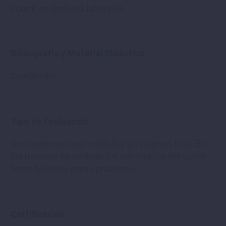
ocurrir en ámbitos laborales.
Bibliografía y Material Didáctico
Cuadernillo.
Tipo de Evaluación
Son exámenes por módulo y un examen final. En
los mismos se evalúan los contenidos del curso
tanto teóricos como prácticos.
Certificación