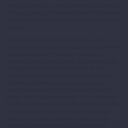
tristique senectus et netus et malesuada fames
ac turpis egestas. Vestibulum aliquet tellus diam,
sit amet varius velit tristique a. Phasellus a varius
sapien.
Aenean non dui et ante iaculis pretium. Sed
efficitur egestas tortor eget vulputate. Vestibulum
ante ipsum primis in faucibus orci luctus et
ultrices posuere cubilia Curae; Aliquam ante odio,
suscipit sed tincidunt sed, tincidunt et tellus.
Nullam tempus interdum justo, vel dapibus est
porttitor sed. Nulla congue dolor vitae ligula
mattis, eu imperdiet lectus finibus. Integer at
tempor lacus. Maecenas mollis ante vel massa
fringilla, a vulputate nisl fringilla. Phasellus viverra,
est vel bibendum condimentum, massa libero
rutrum mi, non lacinia nibh dolor nec mi. Cras
vulputate sapien vel leo iaculis, id aliquet dui