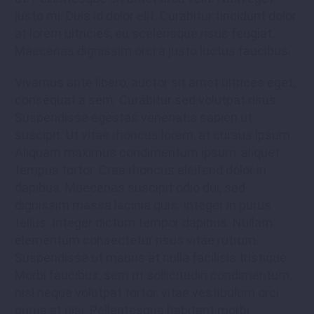
justo mi. Duis id dolor elit. Curabitur tincidunt dolor
at lorem ultricies, eu scelerisque risus feugiat.
Maecenas dignissim orci a justo luctus faucibus.
Vivamus ante libero, auctor sit amet ultrices eget,
consequat a sem. Curabitur sed volutpat risus.
Suspendisse egestas venenatis sapien ut
suscipit. Ut vitae rhoncus lorem, at cursus ipsum.
Aliquam maximus condimentum ipsum, aliquet
tempus tortor. Cras rhoncus eleifend dolor in
dapibus. Maecenas suscipit odio dui, sed
dignissim massa lacinia quis. Integer in purus
tellus. Integer dictum tempor dapibus. Nullam
elementum consectetur risus vitae rutrum.
Suspendisse ut mauris at nulla facilisis tristique.
Morbi faucibus, sem ut sollicitudin condimentum,
nisl neque volutpat tortor, vitae vestibulum orci
purus at nisi. Pellentesque habitant morbi