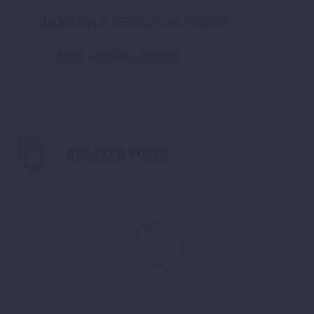
/ ABOUT AUTHOR
IAVACA
More posts by iavaca
RELATED POSTS