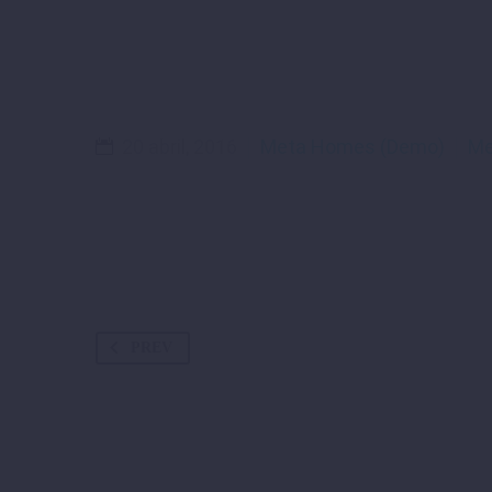
20 abril, 2016
Meta Homes (Demo)
Me
PREV