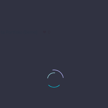
ta Portfolio (Demo)
0