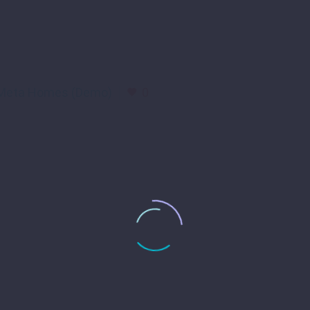
Meta Homes (Demo)
0