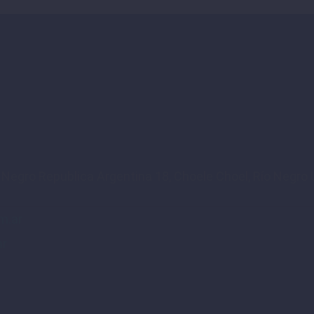
o Negro Republica Argentina 18, Choele Choel, Río Negro U
m.ar
ar