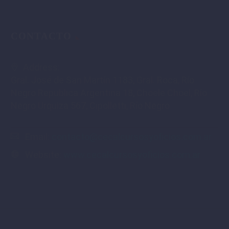
CONTACTO
Address:
Gral. José de San Martín 1183, Gral. Roca, Río
Negro Republica Argentina 18, Choele Choel, Río
Negro Urquiza 567, Cipolletti, Río Negro
Email:
contacto@cecalcursosyoficios.com.ar
Website:
www.cecalcursosyoficios.com.ar