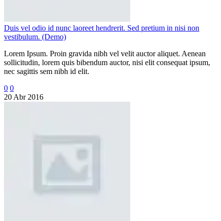
Duis vel odio id nunc laoreet hendrerit. Sed pretium in nisi non
vestibulum. (Demo)
Lorem Ipsum. Proin gravida nibh vel velit auctor aliquet. Aenean
sollicitudin, lorem quis bibendum auctor, nisi elit consequat ipsum,
nec sagittis sem nibh id elit.
0
0
20 Abr 2016