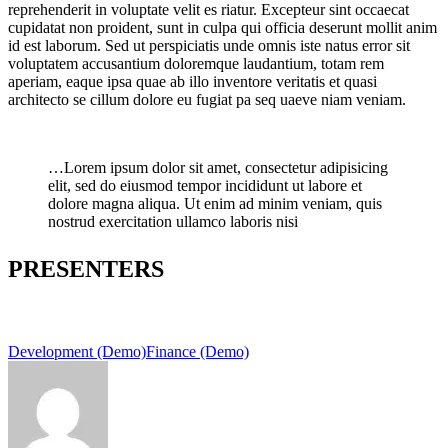
reprehenderit in voluptate velit es riatur. Excepteur sint occaecat
cupidatat non proident, sunt in culpa qui officia deserunt mollit anim
id est laborum. Sed ut perspiciatis unde omnis iste natus error sit
voluptatem accusantium doloremque laudantium, totam rem
aperiam, eaque ipsa quae ab illo inventore veritatis et quasi
architecto se cillum dolore eu fugiat pa seq uaeve niam veniam.
…Lorem ipsum dolor sit amet, consectetur adipisicing
elit, sed do eiusmod tempor incididunt ut labore et
dolore magna aliqua. Ut enim ad minim veniam, quis
nostrud exercitation ullamco laboris nisi
PRESENTERS
Development (Demo)
Finance (Demo)