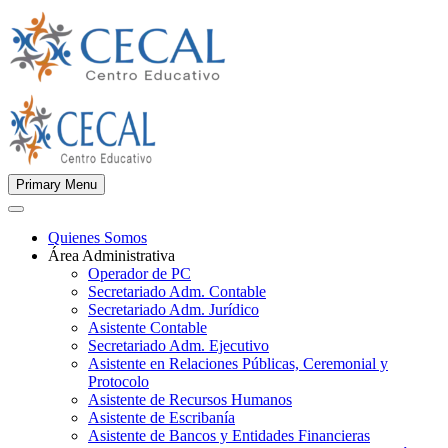
Primary Menu
Quienes Somos
Área Administrativa
Operador de PC
Secretariado Adm. Contable
Secretariado Adm. Jurídico
Asistente Contable
Secretariado Adm. Ejecutivo
Asistente en Relaciones Públicas, Ceremonial y
Protocolo
Asistente de Recursos Humanos
Asistente de Escribanía
Asistente de Bancos y Entidades Financieras