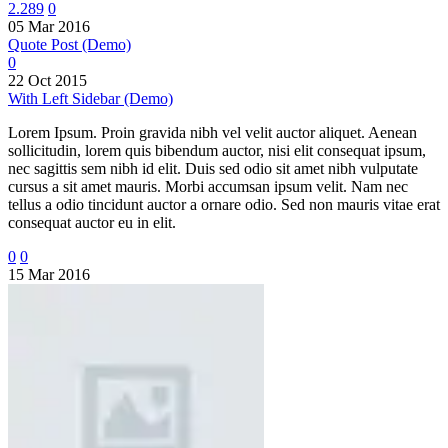
2.289
0
05 Mar 2016
Quote Post (Demo)
0
22 Oct 2015
With Left Sidebar (Demo)
Lorem Ipsum. Proin gravida nibh vel velit auctor aliquet. Aenean
sollicitudin, lorem quis bibendum auctor, nisi elit consequat ipsum,
nec sagittis sem nibh id elit. Duis sed odio sit amet nibh vulputate
cursus a sit amet mauris. Morbi accumsan ipsum velit. Nam nec
tellus a odio tincidunt auctor a ornare odio. Sed non mauris vitae erat
consequat auctor eu in elit.
0
0
15 Mar 2016