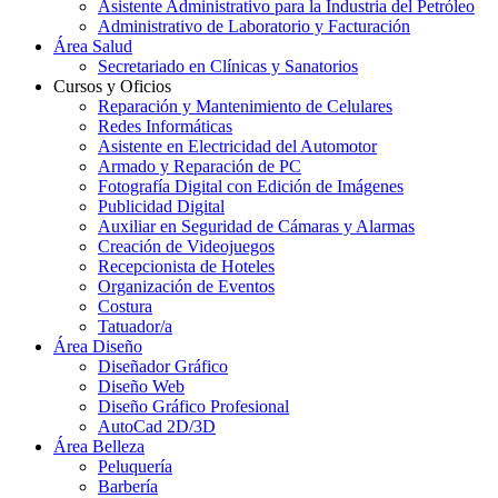
Asistente Administrativo para la Industria del Petróleo
Administrativo de Laboratorio y Facturación
Área Salud
Secretariado en Clínicas y Sanatorios
Cursos y Oficios
Reparación y Mantenimiento de Celulares
Redes Informáticas
Asistente en Electricidad del Automotor
Armado y Reparación de PC
Fotografía Digital con Edición de Imágenes
Publicidad Digital
Auxiliar en Seguridad de Cámaras y Alarmas
Creación de Videojuegos
Recepcionista de Hoteles
Organización de Eventos
Costura
Tatuador/a
Área Diseño
Diseñador Gráfico
Diseño Web
Diseño Gráfico Profesional
AutoCad 2D/3D
Área Belleza
Peluquería
Barbería