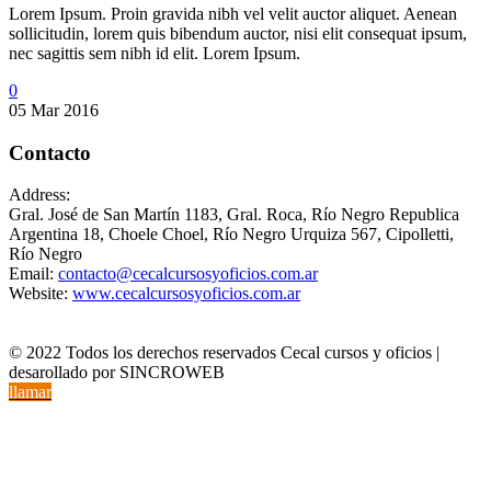
Lorem Ipsum. Proin gravida nibh vel velit auctor aliquet. Aenean
sollicitudin, lorem quis bibendum auctor, nisi elit consequat ipsum,
nec sagittis sem nibh id elit. Lorem Ipsum.
0
05 Mar 2016
Contacto
Address:
Gral. José de San Martín 1183, Gral. Roca, Río Negro Republica
Argentina 18, Choele Choel, Río Negro Urquiza 567, Cipolletti,
Río Negro
Email:
contacto@cecalcursosyoficios.com.ar
Website:
www.cecalcursosyoficios.com.ar
© 2022 Todos los derechos reservados Cecal cursos y oficios |
desarollado por SINCROWEB
llamar