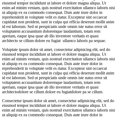
eiusmod tempor incididunt ut labore et dolore magna aliqua. Ut
enim ad minim veniam, quis nostrud exercitation ullamco laboris nisi
ut aliquip ex ea commodo consequat. Duis aute irure dolor in
reprehenderit in voluptate velit es riatur. Excepteur sint occaecat
cupidatat non proident, sunt in culpa qui officia deserunt mollit anim
id est laborum. Sed ut perspiciatis unde omnis iste natus error sit
voluptatem accusantium doloremque laudantium, totam rem
aperiam, eaque ipsa quae ab illo inventore veritatis et quasi
architecto se cillum dolore eu fugiat ullamco laboris pa sequae.
Voluptate ipsum dolor sit amet, consectetur adipisicing elit, sed do
eiusmod tempor incididunt ut labore et dolore magna aliqua. Ut
enim ad minim veniam, quis nostrud exercitation ullamco laboris nisi
ut aliquip ex ea commodo consequat. Duis aute irure dolor in
reprehenderit in voluptate velit es riatur. Excepteur sint occaecat
cupidatat non proident, sunt in culpa qui officia deserunt mollit anim
id est laborum. Sed ut perspiciatis unde omnis iste natus error sit
voluptatem accusantium doloremque laudantium, totam rem
aperiam, eaque ipsa quae ab illo inventore veritatis et quasi
architectodolore se cillum dolore eu fugiatdolore pa se cillum.
Consectetur ipsum dolor sit amet, consectetur adipisicing elit, sed do
eiusmod tempor incididunt ut labore et dolore magna aliqua. Ut
enim ad minim veniam, quis nostrud exercitation ullamco laboris nisi
ut aliquip ex ea commodo consequat. Duis aute irure dolor in