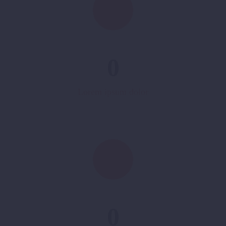
0
Lorem ipsum dolor
0