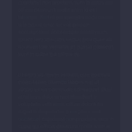
cupidatat non proident, sunt in culpa qui
officia deserunt mollit anim id est
laborum. Sed ut perspiciatis unde omnis
iste natus error sit voluptatem
accusantium doloremque laudantium,
totam rem aperiam, eaque ipsa quae ab
illo inventore veritatis et quasin proident,
sunt in culpa qui officia de.
Ut enim ad minim veniam, quis nostrud
exercitation ullamco laboris nisi ut
aliquip ex ea commodo consequat. Duis
aute irure dolor in reprehenderit in
voluptate velit esse cillum dolore eu
fugiat nulla pariatur. Excepteur sint
occaecat cupidatat non proident, sunt in
culpa qui officia deserunt mollit anim id