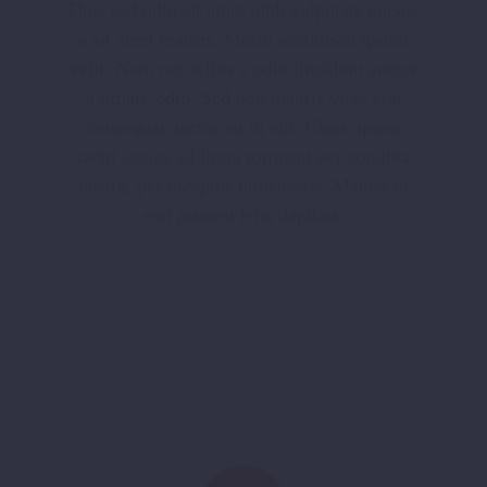
Duis sed odio sit amet nibh vulputate cursus
a sit amet mauris. Morbi accumsan ipsum
velit. Nam nec tellus a odio tincidunt auctor
a ornare odio. Sed non mauris vitae erat
consequat auctor eu in elit. Class aptent
taciti socios ad litora torquent per conubia
nostra, per inceptos himenaeos. Mauris in
erat justoeu felis dapibus.