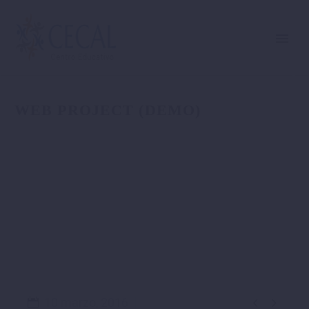
WEB PROJECT (DEMO)


10 marzo, 2016