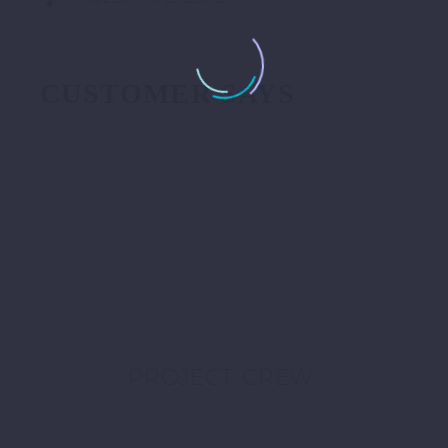
CUSTOMER SAYS
PROJECT CREW