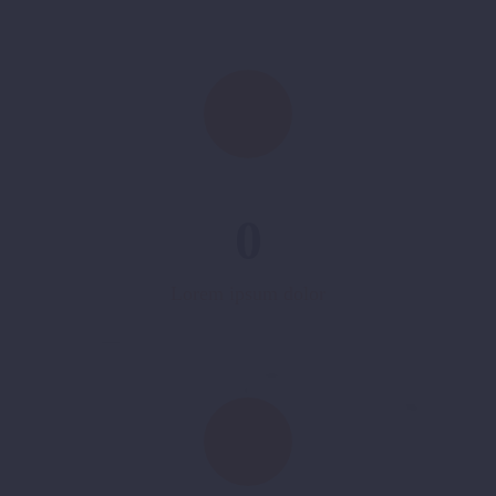
0
Lorem ipsum dolor