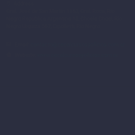
Address:
Gral. José de San Martín 1183, Gral. Roca, Río
Negro Republica Argentina 18, Choele Choel, Río
Negro Urquiza 567, Cipolletti, Río Negro
Email:
contacto@cecalcursosyoficios.com.ar
Website:
www.cecalcursosyoficios.com.ar