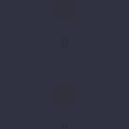
0
Lorem ipsum dolor
0