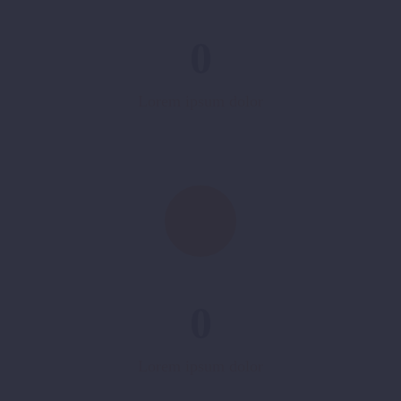
0
Lorem ipsum dolor
0
Lorem ipsum dolor