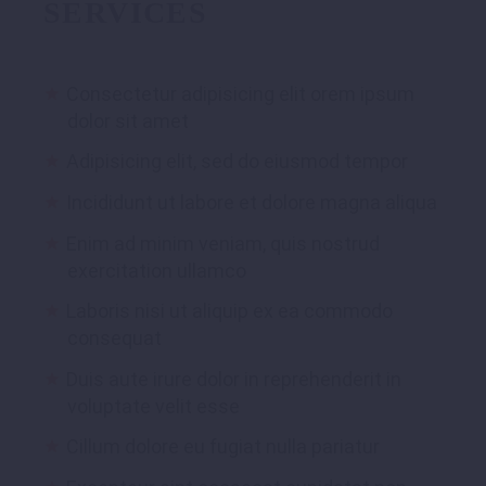
SERVICES
Consectetur adipisicing elit orem ipsum
dolor sit amet
Adipisicing elit, sed do eiusmod tempor
Incididunt ut labore et dolore magna aliqua
Enim ad minim veniam, quis nostrud
exercitation ullamco
Laboris nisi ut aliquip ex ea commodo
consequat
Duis aute irure dolor in reprehenderit in
voluptate velit esse
Cillum dolore eu fugiat nulla pariatur