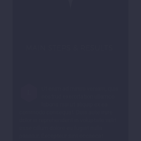
MAIN STEPS & RESULTS
Ut enim ad minim veniam, quis
L
nostrud exercitation ullamco
laboris nisi ut aliquip ex ea
commodo consequat. Duis aute irure
dolor in reprehenderit in voluptate velit
esse cillum dolore eu fugiat nulla
pariatur. Excepteur sint occaecat