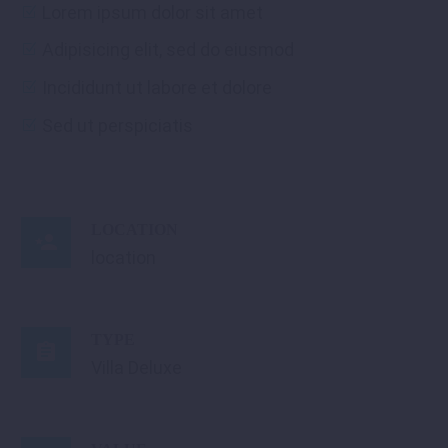
Lorem ipsum dolor sit amet
Adipisicing elit, sed do eiusmod
Incididunt ut labore et dolore
Sed ut perspiciatis
LOCATION

location
TYPE

Villa Deluxe