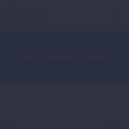
VILLA FOR RENT (DEMO)


14 marzo, 2016