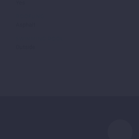
Yes
ROOFLING
Asphalt
SWIMMING POOL
Outside