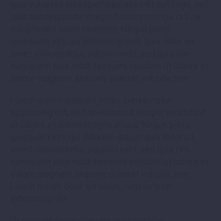
quia voluptas sit aspernatur aut odit aut fugit, sed
quia consequuntur magni dolores eos qui rati ne
voluptatem sequi nesciunt. Neque porro
quisquam est, qui dolorem ipsum quia dolor sit
amet, consectetur, adipisci velit, sed quia non
numquam eius modi tempora incidunt ut labore et
dolore magnam aliquam quaerat volupta tem.
Lorem ipsum dolor sit amet, consectetur
adipisicing elit, sed do eiusmod tempor incididunt
ut labore et dolore magna aliqua. Neque porro
quisquam est, qui dolorem ipsum quia dolor sit
amet, consectetur, adipisci velit, sed quia non
numquam eius modi tempora incidunt ut labore et
dolore magnam aliquam quaerat volupta tem.
Lorem ipsum dolor sit amet, consectetur
adipisicing elit.
Ut enim ad minim veniam, quis nostrud