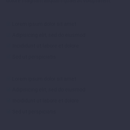
dolore magnam aliquam quaerat voluptatem.
Lorem ipsum dolor sit amet
Adipisicing elit, sed do eiusmod
Incididunt ut labore et dolore
Sed ut perspiciatis
Lorem ipsum dolor sit amet
Adipisicing elit, sed do eiusmod
Incididunt ut labore et dolore
Sed ut perspiciatis