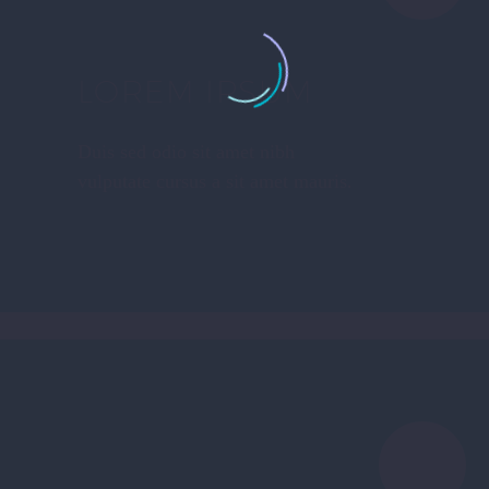
LOREM IPSUM
Duis sed odio sit amet nibh
vulputate cursus a sit amet mauris.