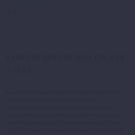
metro-3-x (Demo)
4
LOREM IPSUM DOLOR SIT
AMET
Nemo enim ipsam voluptatem quia voluptas sit
aspernatur aut odit aut fugit, sed quia
consequuntur magni dolores eos qui ratione
voluptatem sequi ipsam voluptatem quia volupt
tatem quia voluptas sit aspernatur aut odit aut
fugit, sed quia consequuntur magni tivoluptatem