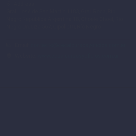
Address:
Gral. José de San Martín 1183, Gral. Roca, Río
Negro Republica Argentina 18, Choele Choel, Río
Negro Urquiza 567, Cipolletti, Río Negro
Email:
contacto@cecalcursosyoficios.com.ar
Website:
www.cecalcursosyoficios.com.ar