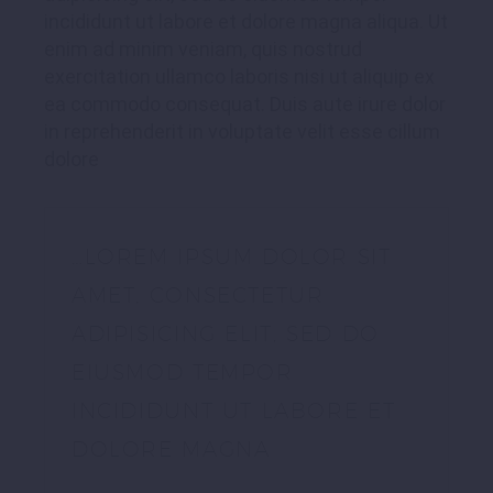
incididunt ut labore et dolore magna aliqua. Ut
enim ad minim veniam, quis nostrud
exercitation ullamco laboris nisi ut aliquip ex
ea commodo consequat. Duis aute irure dolor
in reprehenderit in voluptate velit esse cillum
dolore
…LOREM IPSUM DOLOR SIT
AMET, CONSECTETUR
ADIPISICING ELIT, SED DO
EIUSMOD TEMPOR
INCIDIDUNT UT LABORE ET
DOLORE MAGNA