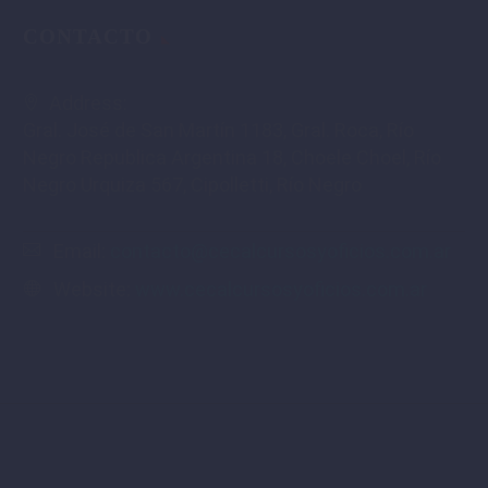
CONTACTO
Address:
Gral. José de San Martín 1183, Gral. Roca, Río
Negro Republica Argentina 18, Choele Choel, Río
Negro Urquiza 567, Cipolletti, Río Negro
Email:
contacto@cecalcursosyoficios.com.ar
Website:
www.cecalcursosyoficios.com.ar