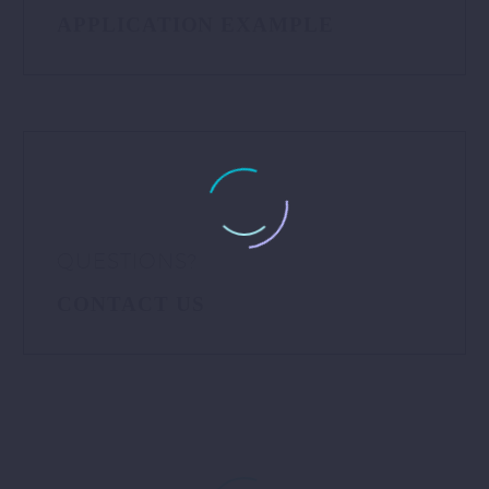
APPLICATION EXAMPLE
QUESTIONS?
CONTACT US