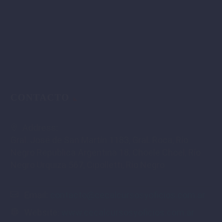
CONTACTO
Address:
Gral. José de San Martín 1183, Gral. Roca, Río
Negro Republica Argentina 18, Choele Choel, Río
Negro Urquiza 567, Cipolletti, Río Negro
Email:
contacto@cecalcursosyoficios.com.ar
Website:
www.cecalcursosyoficios.com.ar