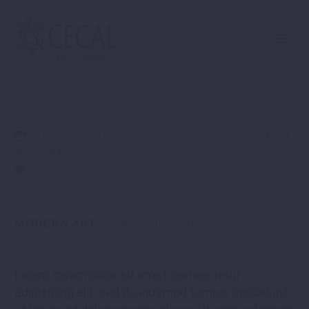


20 agosto, 2016
About Me 1 (Demo)
0
CLEAN MINIMALISTIC
MODERN ART
Lorem ipsum dolor sit amet, consectetur
adipisicing elit, sed do eiusmod tempor incididunt