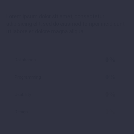
Lorem ipsum dolor sit amet, consectetur
adipisicing elit, sed do eiusmod tempor incididunt
ut labore et dolore magna aliqua.
0%
Databases
0%
Programming
0%
Usability
0%
Design