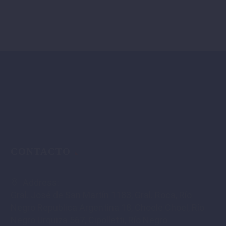
CONTACTO
Address:
Gral. José de San Martín 1183, Gral. Roca, Río
Negro Republica Argentina 18, Choele Choel, Río
Negro Urquiza 567, Cipolletti, Río Negro