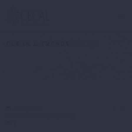
LAYOUT
CLEAN & TRENDY


4 abril, 2016
Showcase Concepts (Demo)
1