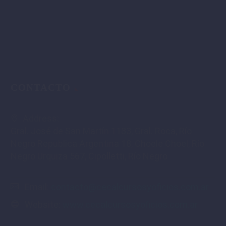
CONTACTO
Address:
Gral. José de San Martín 1183, Gral. Roca, Río
Negro Republica Argentina 18, Choele Choel, Río
Negro Urquiza 567, Cipolletti, Río Negro
Email:
contacto@cecalcursosyoficios.com.ar
Website:
www.cecalcursosyoficios.com.ar