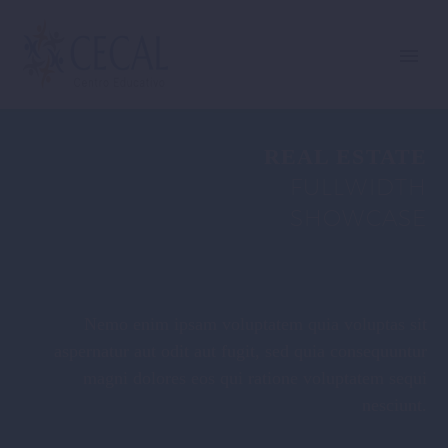
REAL ESTATE
FULLWIDTH
SHOWCASE
Nemo enim ipsam voluptatem quia voluptas sit
aspernatur aut odit aut fugit, sed quia consequuntur
magni dolores eos qui ratione voluptatem sequi
nesciunt.