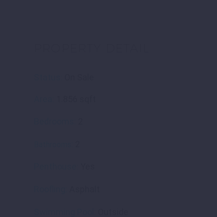
PROPERTY DETAIL
Status:
On Sale
Area:
1.856 sqft
Bedrooms:
2
:
2
Bathrooms
Penthouse:
Yes
Roofling:
Asphalt
Swimming Pool:
Outside