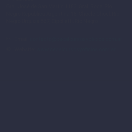
Gral. José de San Martín 1183, Gral. Roca, Río
Negro Republica Argentina 18, Choele Choel, Río
Negro Urquiza 567, Cipolletti, Río Negro
Email:
contacto@cecalcursosyoficios.com.ar
Website:
www.cecalcursosyoficios.com.ar