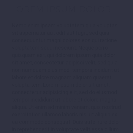
LOREM IPSUM DOLOR
Nemo enim ipsam voluptatem quia voluptas
sit aspernatur aut odit aut fugit, sed quia
consequuntur magni dolores eos qui ratione
voluptatem sequi nesciunt. Neque porro
quisquam est, qui dolorem ipsum quia dolor
sit amet, consectetur, adipisci velit, sed quia
non numquam eius modi tempora incidunt ut
labore et dolore magnam aliquam quaerat
volupta tem. Lorem ipsum dolor sit amet,
consectetur adipisicing elit, sed do eiusmod
tempor incididunt ut labore et dolore magna
aliqua. Ut enim ad minim veniam, quis nostrud
exercitation ullamco laboris nisi ut aliquip ex
ea commodo consequat. Duis aute irure dolor
in reprehenderit in voluptate velit esse cillum