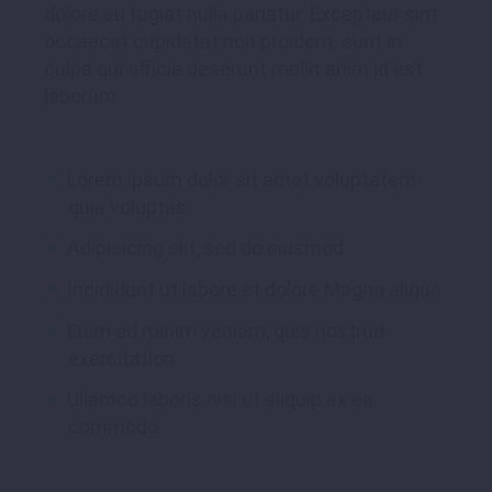
dolore eu fugiat nulla pariatur. Excepteur sint
occaecat cupidatat non proident, sunt in
culpa qui officia deserunt mollit anim id est
laborum.
Lorem ipsum dolor sit amet voluptatem
quia voluptas
Adipisicing elit, sed do eiusmod
Incididunt ut labore et dolore Magna aliqua
Enim ad minim veniam, quis nostrud
exercitation
Ullamco laboris nisi ut aliquip ex ea
commodo