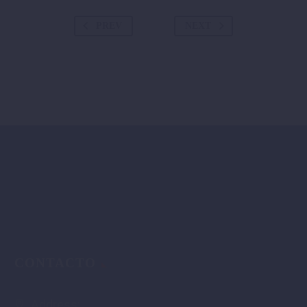
PREV
NEXT
CONTACTO
Address: