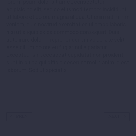
lorem ipsum dolor sit amet, consectetur
adipisicing elit, sed do eiusmod tempor incididunt
ut labore et dolore magna aliqua. Ut enim ad minim
veniam, quis nostrud exercitation ullamco laboris
nisi ut aliquip ex ea commodo consequat. Duis
aute irure dolor in reprehenderit in voluptate velit
esse cillum dolore eu fugiat nulla pariatur.
Excepteur sint occaecat cupidatat non proident,
sunt in culpa qui officia deserunt mollit anim id est
laborum. Sed ut spiciatis
PREV
NEXT