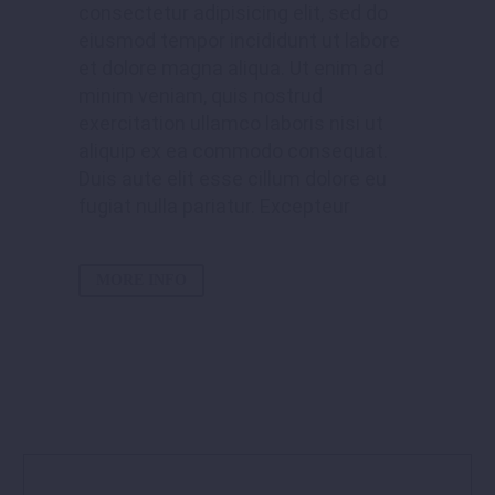
consectetur adipisicing elit, sed do
eiusmod tempor incididunt ut labore
et dolore magna aliqua. Ut enim ad
minim veniam, quis nostrud
exercitation ullamco laboris nisi ut
aliquip ex ea commodo consequat.
Duis aute elit esse cillum dolore eu
fugiat nulla pariatur. Excepteur
MORE INFO