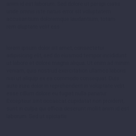
anim id est laborum. Sed dolore ut perspi ciatis
unde omnis iste natus error sit voluptatem
accusantium doloremque laudantium, totam
rem oluptate velit ess
lorem ipsum dolor sit amet, consectetur
adipisicing elit, sed do eiusmod tempor incididunt
ut labore et dolore magna aliqua. Ut enim ad minim
veniam, quis nostrud exercitation ullamco laboris
nisi ut aliquip ex ea commodo consequat. Duis
aute irure dolor in reprehenderit in voluptate velit
esse cillum dolore eu fugiat nulla pariatur.
Excepteur sint occaecat cupidatat non proident,
sunt in culpa qui officia deserunt mollit anim id est
laborum. Sed ut spiciatis