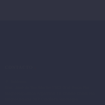
CONTACTO
Address:
Gral. José de San Martín 1183, Gral. Roca, Río
Negro Republica Argentina 18, Choele Choel, Río
Negro Urquiza 567, Cipolletti, Río Negro