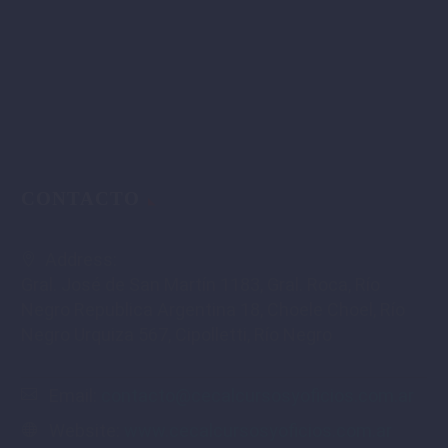
CONTACTO
Address:
Gral. José de San Martín 1183, Gral. Roca, Río
Negro Republica Argentina 18, Choele Choel, Río
Negro Urquiza 567, Cipolletti, Río Negro
Email:
contacto@cecalcursosyoficios.com.ar
Website:
www.cecalcursosyoficios.com.ar