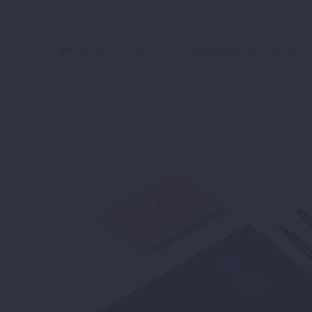
15 marzo, 2016
Sound (Demo)
1