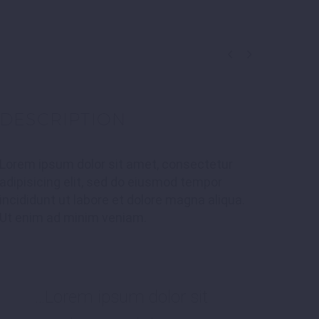


DESCRIPTION
Lorem ipsum dolor sit amet, consectetur
adipisicing elit, sed do eiusmod tempor
incididunt ut labore et dolore magna aliqua.
Ut enim ad minim veniam.
…Lorem ipsum dolor sit