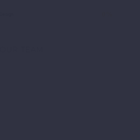
0%
Design
OUR TEAM