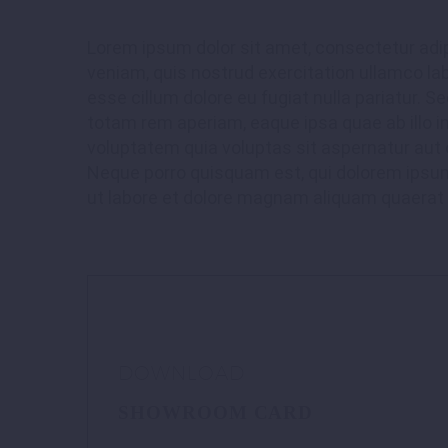
Lorem ipsum dolor sit amet, consectetur adip
veniam, quis nostrud exercitation ullamco lab
esse cillum dolore eu fugiat nulla pariatur.
totam rem aperiam, eaque ipsa quae ab illo i
voluptatem quia voluptas sit aspernatur aut 
Neque porro quisquam est, qui dolorem ipsum 
ut labore et dolore magnam aliquam quaerat
DOWNLOAD
SHOWROOM CARD