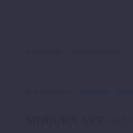
QUIENES SOMOS
ÁREA ADMINISTRATIVA
25 febrero, 2016
Clean (Demo)
Market
CLE
MODERN ART