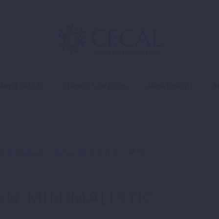
ÁREA SALUD
CURSOS Y OFICIOS
ÁREA DISEÑO
Á
ing (Demo)
Network (Demo)
0
AN MINIMALISTIC