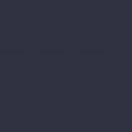
REA BELLEZA
ÁREA IDIOMAS
CONTACTO

