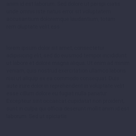
anim id est laborum. Sed dolore ut perspi ciatis
unde omnis iste natus error sit voluptatem
accusantium doloremque laudantium, totam
rem oluptate velit ess
lorem ipsum dolor sit amet, consectetur
adipisicing elit, sed do eiusmod tempor incididunt
ut labore et dolore magna aliqua. Ut enim ad minim
veniam, quis nostrud exercitation ullamco laboris
nisi ut aliquip ex ea commodo consequat. Duis
aute irure dolor in reprehenderit in voluptate velit
esse cillum dolore eu fugiat nulla pariatur.
Excepteur sint occaecat cupidatat non proident,
sunt in culpa qui officia deserunt mollit anim id est
laborum. Sed ut spiciatis