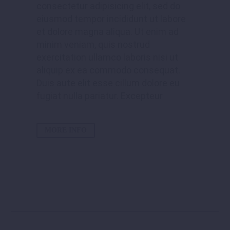
consectetur adipisicing elit, sed do
eiusmod tempor incididunt ut labore
et dolore magna aliqua. Ut enim ad
minim veniam, quis nostrud
exercitation ullamco laboris nisi ut
aliquip ex ea commodo consequat.
Duis aute elit esse cillum dolore eu
fugiat nulla pariatur. Excepteur
MORE INFO