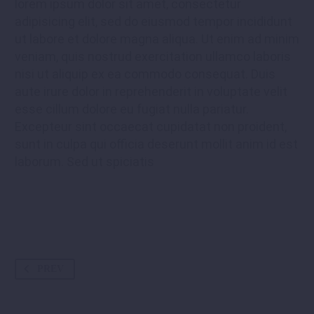
lorem ipsum dolor sit amet, consectetur
adipisicing elit, sed do eiusmod tempor incididunt
ut labore et dolore magna aliqua. Ut enim ad minim
veniam, quis nostrud exercitation ullamco laboris
nisi ut aliquip ex ea commodo consequat. Duis
aute irure dolor in reprehenderit in voluptate velit
esse cillum dolore eu fugiat nulla pariatur.
Excepteur sint occaecat cupidatat non proident,
sunt in culpa qui officia deserunt mollit anim id est
laborum. Sed ut spiciatis
PREV