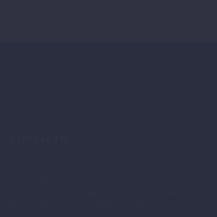
CONTACTO
Address:
Gral. José de San Martín 1183, Gral. Roca, Río
Negro Republica Argentina 18, Choele Choel, Río
Negro Urquiza 567, Cipolletti, Río Negro