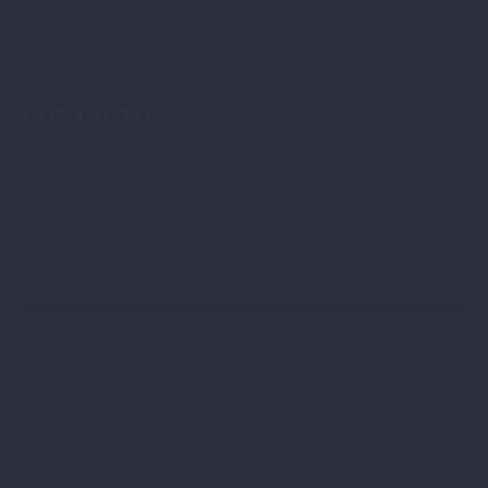
CONTACTO
Address:
Gral. José de San Martín 1183, Gral. Roca, Río
Negro Republica Argentina 18, Choele Choel, Río
Negro Urquiza 567, Cipolletti, Río Negro
Email:
contacto@cecalcursosyoficios.com.ar
Website:
www.cecalcursosyoficios.com.ar