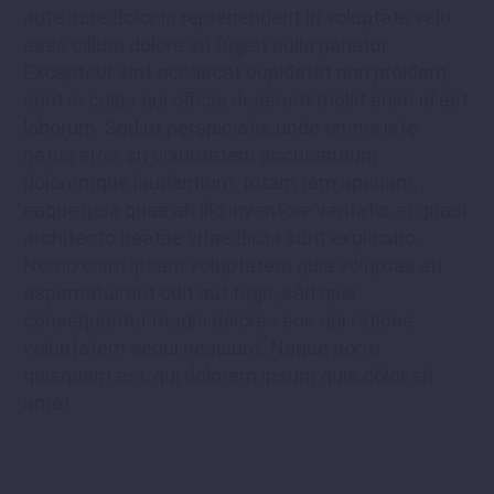
aute irure dolor in reprehenderit in voluptate velit
esse cillum dolore eu fugiat nulla pariatur.
Excepteur sint occaecat cupidatat non proident,
sunt in culpa qui officia deserunt mollit anim id est
laborum. Sed ut perspiciatis unde omnis iste
natus error sit voluptatem accusantium
doloremque laudantium, totam rem aperiam,
eaque ipsa quae ab illo inventore veritatis et quasi
architecto beatae vitae dicta sunt explicabo.
Nemo enim ipsam voluptatem quia voluptas sit
aspernatur aut odit aut fugit, sed quia
consequuntur magni dolores eos qui ratione
voluptatem sequi nesciunt. Neque porro
quisquam est, qui dolorem ipsum quia dolor sit
amet.