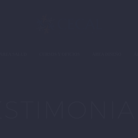
ÁREA SALUD
CURSOS Y OFICIOS
ÁREA DISEÑO
Á
ESTIMONIA