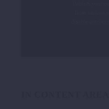
Publish your c
from various s
disable autoscr
IN CONTENT AREA