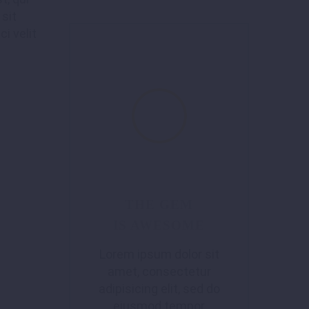
sit
i velit
THE GEM
IS AWESOME
Lorem ipsum dolor sit
amet, consectetur
adipisicing elit, sed do
eiusmod tempor