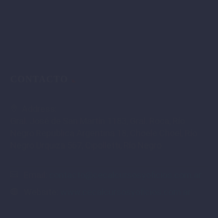
CONTACTO
Address:
Gral. José de San Martín 1183, Gral. Roca, Río
Negro Republica Argentina 18, Choele Choel, Río
Negro Urquiza 567, Cipolletti, Río Negro
Email:
contacto@cecalcursosyoficios.com.ar
Website:
www.cecalcursosyoficios.com.ar