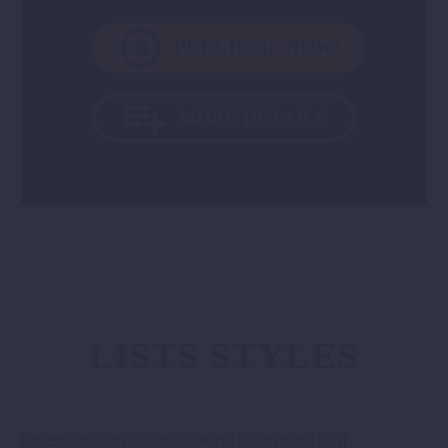

PURCHASE NOW!

MORE DETAILS
LISTS STYLES
Lorem ipsum dolor sit amet, consectetur