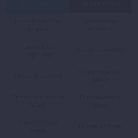
COLUMN 1
COLUMN 2
Lorem ipsum dolor
Consectetur
sit amet
adipisicing
Consectetur
Elit sed do eiusmod
adipisicing
Tempor incididunt
Elit sed do eiusmod
labore
Tempor incididunt ut
Et dolore magna
labore
aliqua
Et dolore magna
Ut enim ad minim
aliqua