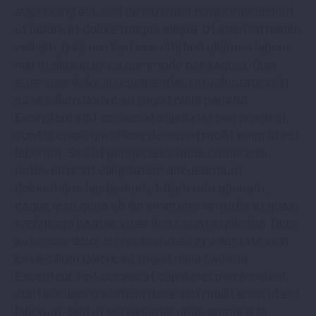
adipisicing elit, sed do eiusmod tempor incididunt
ut labore et dolore magna aliqua. Ut enim ad minim
veniam, quis nostrud exercitation ullamco laboris
nisi ut aliquip ex ea commodo consequat. Duis
aute irure dolor in reprehenderit in voluptate velit
esse cillum dolore eu fugiat nulla pariatur.
Excepteur sint occaecat cupidatat non proident,
sunt in culpa qui officia deserunt mollit anim id est
laborum. Sed ut perspiciatis unde omnis iste
natus error sit voluptatem accusantium
doloremque laudantium, totam rem aperiam,
eaque ipsa quae ab illo inventore veritatis et quasi
architecto beatae vitae dicta sunt explicabo. Duis
aute irure dolor in reprehenderit in voluptate velit
esse cillum dolore eu fugiat nulla pariatur.
Excepteur sint occaecat cupidatat non proident,
sunt in culpa qui officia deserunt mollit anim id est
laborum. Sed ut perspiciatis unde omnis iste