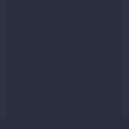
incididunt ut labore et dolore magna
aliqua. Ut enim ad minim veniam, quis
nostrud exercitation ullamco laboris nisi
ut aliquip ex ea commodo consequat.
Duis aute irure dolor in reprehenderit in
voluptate velit esse cillum dolore eu