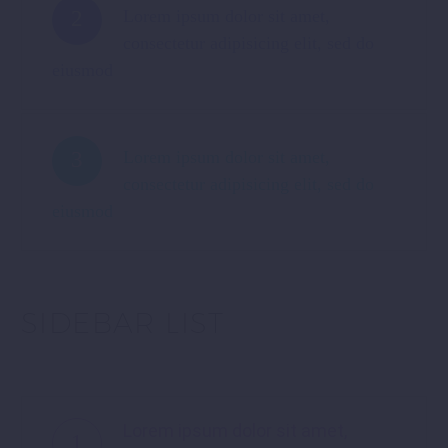
2
Lorem ipsum dolor sit amet,
consectetur adipisicing elit, sed do
eiusmod
3
Lorem ipsum dolor sit amet,
consectetur adipisicing elit, sed do
eiusmod
SIDEBAR LIST
Lorem ipsum dolor sit amet,
1