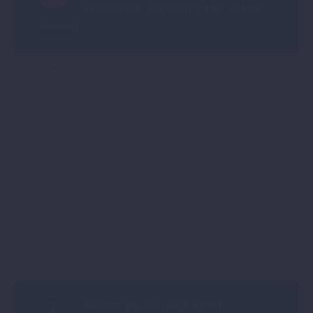
consectetur adipisicing elit, sed do
eiusmod
2
Lorem ipsum dolor sit amet,
consectetur adipisicing elit, sed do
eiusmod
3
Lorem ipsum dolor sit amet,
consectetur adipisicing elit, sed do
eiusmod
Lorem ipsum dolor amet,