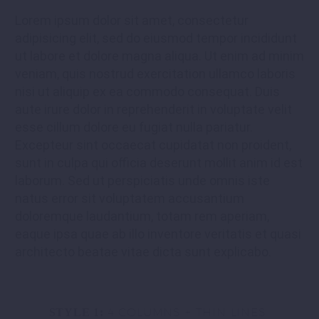
Lorem ipsum dolor sit amet, consectetur
adipisicing elit, sed do eiusmod tempor incididunt
ut labore et dolore magna aliqua. Ut enim ad minim
veniam, quis nostrud exercitation ullamco laboris
nisi ut aliquip ex ea commodo consequat. Duis
aute irure dolor in reprehenderit in voluptate velit
esse cillum dolore eu fugiat nulla pariatur.
Excepteur sint occaecat cupidatat non proident,
sunt in culpa qui officia deserunt mollit anim id est
laborum. Sed ut perspiciatis unde omnis iste
natus error sit voluptatem accusantium
doloremque laudantium, totam rem aperiam,
eaque ipsa quae ab illo inventore veritatis et quasi
architecto beatae vitae dicta sunt explicabo.
4 COLUMNS + THIN LINES
STYLE 1: