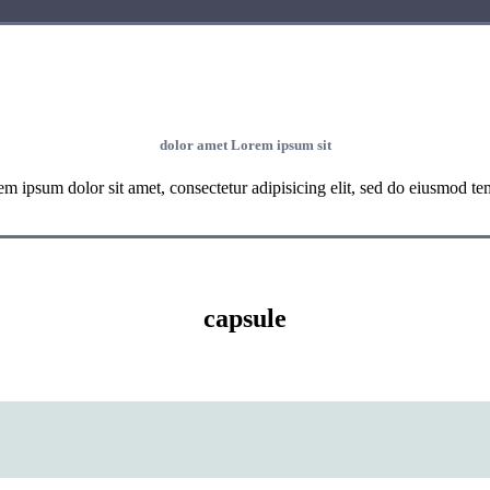
dolor amet Lorem ipsum sit
m ipsum dolor sit amet, consectetur adipisicing elit, sed do eiusmod t
capsule