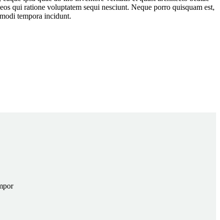
 eos qui ratione voluptatem sequi nesciunt. Neque porro quisquam est,
 modi tempora incidunt.
empor