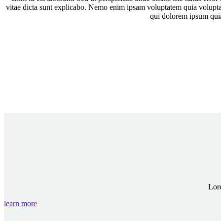
vitae dicta sunt explicabo. Nemo enim ipsam voluptatem quia voluptas
qui dolorem ipsum quia
Lore
learn more