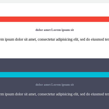
dolor amet Lorem ipsum sit
m ipsum dolor sit amet, consectetur adipisicing elit, sed do eiusmod t
dolor amet Lorem ipsum sit
m ipsum dolor sit amet, consectetur adipisicing elit, sed do eiusmod t