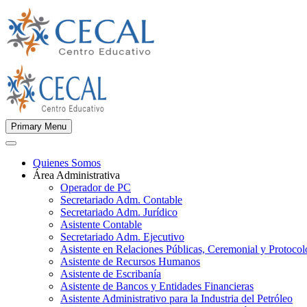
Primary Menu
Quienes Somos
Área Administrativa
Operador de PC
Secretariado Adm. Contable
Secretariado Adm. Jurídico
Asistente Contable
Secretariado Adm. Ejecutivo
Asistente en Relaciones Públicas, Ceremonial y Protocol
Asistente de Recursos Humanos
Asistente de Escribanía
Asistente de Bancos y Entidades Financieras
Asistente Administrativo para la Industria del Petróleo