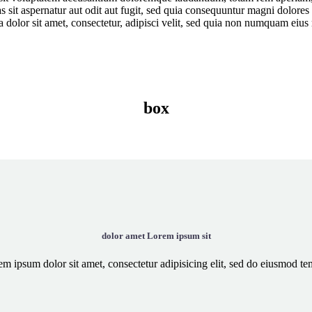
 sit aspernatur aut odit aut fugit, sed quia consequuntur magni dolores
 dolor sit amet, consectetur, adipisci velit, sed quia non numquam eius
box
dolor amet Lorem ipsum sit
m ipsum dolor sit amet, consectetur adipisicing elit, sed do eiusmod t